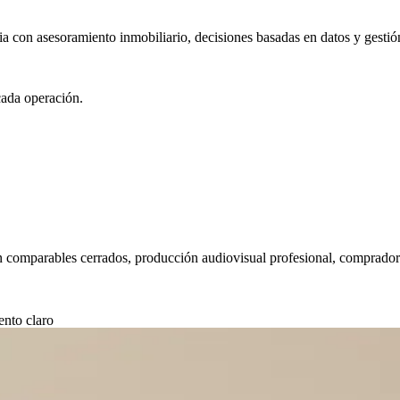
ia con asesoramiento inmobiliario, decisiones basadas en datos y gesti
cada operación.
 comparables cerrados, producción audiovisual profesional, compradores
ento claro