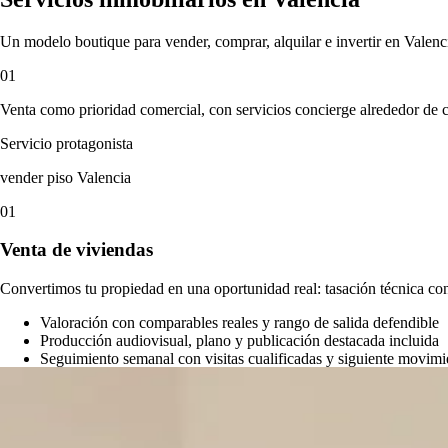
Un modelo boutique para vender, comprar, alquilar e invertir en Valenc
01
Venta como prioridad comercial, con servicios concierge alrededor de 
Servicio protagonista
vender piso Valencia
01
Venta de viviendas
Convertimos tu propiedad en una oportunidad real: tasación técnica con
Valoración con comparables reales y rango de salida defendible
Producción audiovisual, plano y publicación destacada incluida
Seguimiento semanal con visitas cualificadas y siguiente movimi
Vender mi piso
→