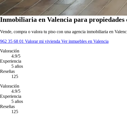
Inmobiliaria en Valencia para propiedades 
Vende, compra o valora tu piso con una agencia inmobiliaria en Valenci
962 35 68 01
Valorar mi vivienda
Ver inmuebles en Valencia
Valoración
4.9
/5
Experiencia
5
años
Reseñas
125
Valoración
4.9
/5
Experiencia
5
años
Reseñas
125