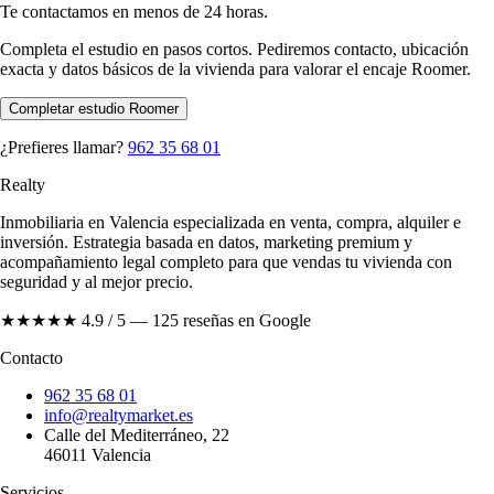
Te contactamos en menos de 24 horas.
Completa el estudio en pasos cortos. Pediremos contacto, ubicación
exacta y datos básicos de la vivienda para valorar el encaje Roomer.
Completar estudio Roomer
¿Prefieres llamar?
962 35 68 01
Realty
Inmobiliaria en Valencia especializada en venta, compra, alquiler e
inversión. Estrategia basada en datos, marketing premium y
acompañamiento legal completo para que vendas tu vivienda con
seguridad y al mejor precio.
★★★★★
4.9 / 5 — 125 reseñas en Google
Contacto
962 35 68 01
info@realtymarket.es
Calle del Mediterráneo, 22
46011 Valencia
Servicios