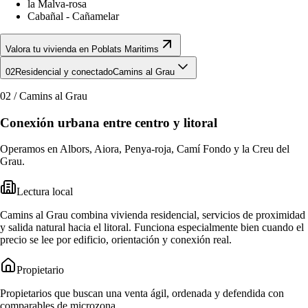
la Malva-rosa
Cabañal - Cañamelar
Valora tu vivienda en Poblats Maritims
02
Residencial y conectado
Camins al Grau
02
/
Camins al Grau
Conexión urbana entre centro y litoral
Operamos en Albors, Aiora, Penya-roja, Camí Fondo y la Creu del
Grau.
Lectura local
Camins al Grau combina vivienda residencial, servicios de proximidad
y salida natural hacia el litoral. Funciona especialmente bien cuando el
precio se lee por edificio, orientación y conexión real.
Propietario
Propietarios que buscan una venta ágil, ordenada y defendida con
comparables de microzona.