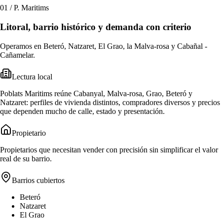
01
/
P. Maritims
Litoral, barrio histórico y demanda con criterio
Operamos en Beteró, Natzaret, El Grao, la Malva-rosa y Cabañal -
Cañamelar.
Lectura local
Poblats Maritims reúne Cabanyal, Malva-rosa, Grao, Beteró y
Natzaret: perfiles de vivienda distintos, compradores diversos y precios
que dependen mucho de calle, estado y presentación.
Propietario
Propietarios que necesitan vender con precisión sin simplificar el valor
real de su barrio.
Barrios cubiertos
Beteró
Natzaret
El Grao