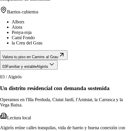
Barrios cubiertos
Albors
Aiora
Penya-roja
Camí Fondo
la Creu del Grau
Valora tu piso en Camins al Grau
03
Familiar y estable
Algirós
03
/
Algirós
Un distrito residencial con demanda sostenida
Operamos en l'Illa Perduda, Ciutat Jardí, l'Amistat, la Carrasca y la
Vega Baixa.
Lectura local
Algirós reúne calles tranquilas, vida de barrio y buena conexión con