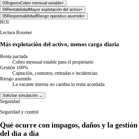
03
Ingreso
Cobro mensual estable
+
04
Rentabilidad
Mayor explotación del activo
+
05
Responsabilidad
Riesgo operativo asumido
+
ROI
Lectura Roomer
Más explotación del activo, menos carga diaria
Renta pactada
Cobro mensual estable para el propietario
Gestión 100%
Captación, contratos, entradas e incidencias
Riesgo asumido
La vacante interna no cambia tu renta acordada
Solicitar simulación
→
Seguridad
Seguridad y control
Qué ocurre con impagos, daños y la gestión
del día a día