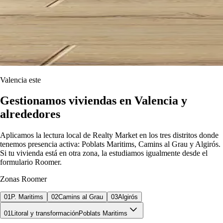
Valencia este
Gestionamos viviendas en Valencia y
alrededores
Aplicamos la lectura local de Realty Market en los tres distritos donde
tenemos presencia activa: Poblats Maritims, Camins al Grau y Algirós.
Si tu vivienda está en otra zona, la estudiamos igualmente desde el
formulario Roomer.
Zonas Roomer
01
P. Maritims
02
Camins al Grau
03
Algirós
01
Litoral y transformación
Poblats Maritims