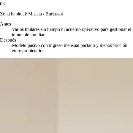
03
Zona habitual: Mislata / Burjassot
Antes
Varios titulares sin tiempo ni acuerdo operativo para gestionar el
inmueble familiar.
Después
Modelo pasivo con ingreso mensual pactado y menos fricción
entre propietarios.