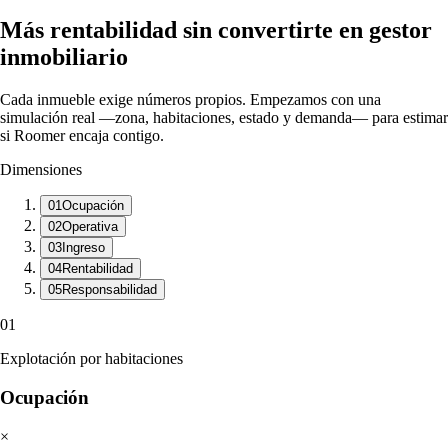
Más rentabilidad sin convertirte en gestor
inmobiliario
Cada inmueble exige números propios. Empezamos con una
simulación real —zona, habitaciones, estado y demanda— para estimar
si Roomer encaja contigo.
Dimensiones
01
Ocupación
02
Operativa
03
Ingreso
04
Rentabilidad
05
Responsabilidad
01
Explotación por habitaciones
Ocupación
×