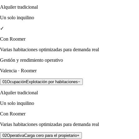
Alquiler tradicional
Un solo inquilino
✓
Con Roomer
Varias habitaciones optimizadas para demanda real
Gestión y rendimiento operativo
Valencia · Roomer
01
Ocupación
Explotación por habitaciones
−
Alquiler tradicional
Un solo inquilino
Con Roomer
Varias habitaciones optimizadas para demanda real
02
Operativa
Carga cero para el propietario
+