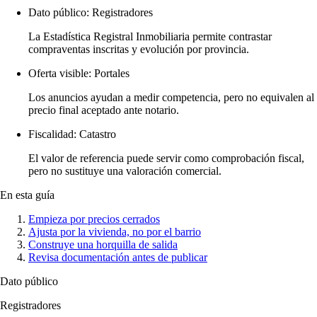
Dato público: Registradores
La Estadística Registral Inmobiliaria permite contrastar
compraventas inscritas y evolución por provincia.
Oferta visible: Portales
Los anuncios ayudan a medir competencia, pero no equivalen al
precio final aceptado ante notario.
Fiscalidad: Catastro
El valor de referencia puede servir como comprobación fiscal,
pero no sustituye una valoración comercial.
En esta guía
Empieza por precios cerrados
Ajusta por la vivienda, no por el barrio
Construye una horquilla de salida
Revisa documentación antes de publicar
Dato público
Registradores