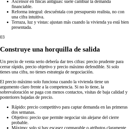
Ascensor en fincas antiguas: suele cambiar la demanda
financiable.
Reforma integral: descuéntala con presupuesto realista, no con
una cifra intuitiva.
Terraza, luz y vistas: ajustan más cuando la vivienda ya está bien
presentada.
03
Construye una horquilla de salida
Un precio de venta serio debería dar tres cifras: precio prudente para
cerrar rápido, precio objetivo y precio máximo defendible. Si solo
tienes una cifra, no tienes estrategia de negociación.
El precio máximo solo funciona cuando la vivienda tiene un
argumento claro frente a la competencia. Si no lo tiene, la
sobrevaloración se paga con menos contactos, visitas de baja calidad y
posteriores bajadas de precio.
Rápido: precio competitivo para captar demanda en las primeras
dos semanas.
Objetivo: precio que permite negociar sin alejarse del cierre
probable.
Máximo: solo si hay escasez comparable o atributos claramente