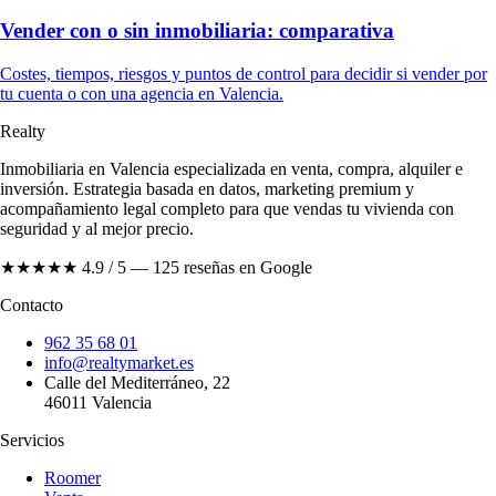
Vender con o sin inmobiliaria: comparativa
Costes, tiempos, riesgos y puntos de control para decidir si vender por
tu cuenta o con una agencia en Valencia.
Realty
Inmobiliaria en Valencia especializada en venta, compra, alquiler e
inversión. Estrategia basada en datos, marketing premium y
acompañamiento legal completo para que vendas tu vivienda con
seguridad y al mejor precio.
★★★★★
4.9 / 5 — 125 reseñas en Google
Contacto
962 35 68 01
info@realtymarket.es
Calle del Mediterráneo, 22
46011 Valencia
Servicios
Roomer