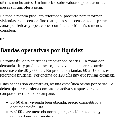
ofertas mucho antes. Un inmueble sobrevalorado puede acumular
meses sin una oferta seria.
La media mezcla producto reformado, producto para reformar,
viviendas con ascensor, fincas antiguas sin ascensor, zonas prime,
zonas periféricas y operaciones con financiación más o menos
compleja.
02
Bandas operativas por liquidez
La forma útil de planificar es trabajar con bandas. En zonas con
demanda alta y producto escaso, una vivienda en precio puede
moverse entre 30 y 60 días. En producto estándar, 60 a 100 días es una
referencia prudente. Por encima de 120 días hay que revisar estrategia.
Estas bandas son orientativas, no una estadística oficial por barrio. Se
deben ajustar con oferta comparable activa y respuesta real de
compradores durante la campaña.
30-60 días: vivienda bien ubicada, precio competitivo y
documentación lista.
60-100 días: mercado normal, negociación razonable y
compradores con hipoteca.