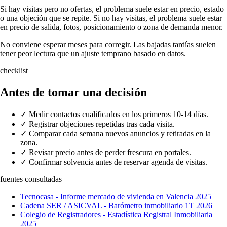
Si hay visitas pero no ofertas, el problema suele estar en precio, estado
o una objeción que se repite. Si no hay visitas, el problema suele estar
en precio de salida, fotos, posicionamiento o zona de demanda menor.
No conviene esperar meses para corregir. Las bajadas tardías suelen
tener peor lectura que un ajuste temprano basado en datos.
checklist
Antes de tomar una decisión
✓
Medir contactos cualificados en los primeros 10-14 días.
✓
Registrar objeciones repetidas tras cada visita.
✓
Comparar cada semana nuevos anuncios y retiradas en la
zona.
✓
Revisar precio antes de perder frescura en portales.
✓
Confirmar solvencia antes de reservar agenda de visitas.
fuentes consultadas
Tecnocasa - Informe mercado de vivienda en Valencia 2025
Cadena SER / ASICVAL - Barómetro inmobiliario 1T 2026
Colegio de Registradores - Estadística Registral Inmobiliaria
2025