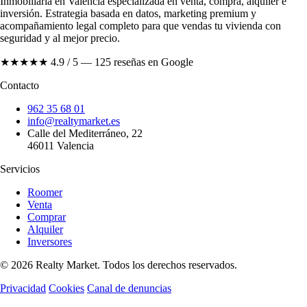
Inmobiliaria en Valencia especializada en venta, compra, alquiler e
inversión. Estrategia basada en datos, marketing premium y
acompañamiento legal completo para que vendas tu vivienda con
seguridad y al mejor precio.
★★★★★
4.9 / 5 — 125 reseñas en Google
Contacto
962 35 68 01
info@realtymarket.es
Calle del Mediterráneo, 22
46011 Valencia
Servicios
Roomer
Venta
Comprar
Alquiler
Inversores
© 2026 Realty Market. Todos los derechos reservados.
Privacidad
Cookies
Canal de denuncias